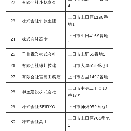
22
有限会社小林商会
4
上田市上田原1195番
23
株式会社竹原重建
地1
上田市生田4169番地
24
株式会社高樹
1
25
千曲電業株式会社
上田市上野55番地1
26
有限会社緑川技建
上田市大屋515番地3
27
有限会社宮島工務店
上田市古里1492番地
上田市中央二丁目13
28
柳屋建設株式会社
番17号
29
株式会社SEIRYOU
上田市神畑959番地1
上田市上田原765番地
30
株式会社高山
1