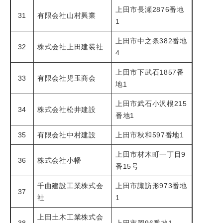
上田市長瀬2876番地
31
有限会社山村興業
1
上田市中之条382番地
32
株式会社上田建装社
4
上田市下武石1857番
33
有限会社児玉商会
地1
上田市武石小沢根215
34
株式会社松井建設
番地1
35
有限会社中村建設
上田市秋和597番地1
上田市材木町一丁目9
36
株式会社小幡
番15号
千曲建設工業株式会
上田市諏訪形973番地
37
社
1
上田土木工業株式会