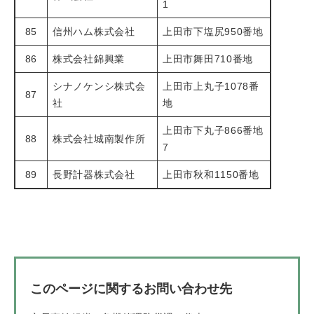
1
85
信州ハム株式会社
上田市下塩尻950番地
86
株式会社錦興業
上田市舞田710番地
シナノケンシ株式会
上田市上丸子1078番
87
社
地
上田市下丸子866番地
88
株式会社城南製作所
7
89
長野計器株式会社
上田市秋和1150番地
このページに関するお問い合わせ先