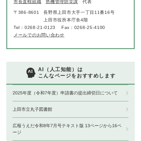
市長直轄組織
危機管理防災課
代表
〒386-8601
長野県上田市大手一丁目11番16号
上田市役所本庁舎4階
Tel：0268-21-0123
Fax：0268-25-4100
メールでのお問い合わせ
AI（人工知能）は
こんなページをおすすめします
2025年度（令和7年度）申請書の提出締切日について
上田市立丸子図書館
広報うえだ令和8年7月号テキスト版 13ページから16ペ
ージ