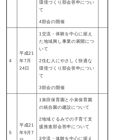
環境づくり部会答申につい
て
4部会の開催
1交流・体験を中心に据え
た地域興し事業の展開につ
いて
平成21
4
年7月
2住む人にやさしく快適な
24日
環境づくり部会答申につい
て
3部会の開催
1泉田保育園と小泉保育園
の統合園の建設について
2地域ぐるみでの子育て支
平成21
援推進部会答申について
5
年9月7
3交流・体験を中心に据え