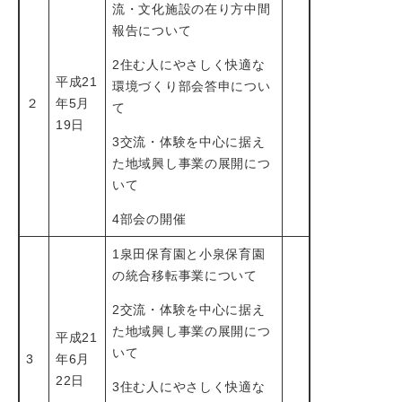
流・文化施設の在り方中間
報告について
2住む人にやさしく快適な
平成21
環境づくり部会答申につい
２
年5月
て
19日
3交流・体験を中心に据え
た地域興し事業の展開につ
いて
4部会の開催
1泉田保育園と小泉保育園
の統合移転事業について
2交流・体験を中心に据え
た地域興し事業の展開につ
平成21
いて
3
年6月
22日
3住む人にやさしく快適な