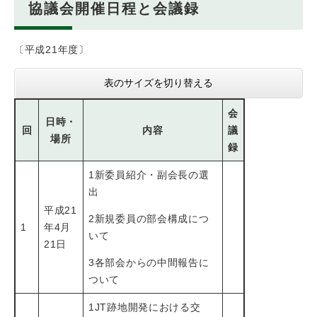
協議会開催日程と会議録
〔平成21年度〕
表のサイズを切り替える
会
日時・
回
内容
議
場所
録
1新委員紹介・副会長の選
出
平成21
2新規委員の部会構成につ
1
年4月
いて
21日
3各部会からの中間報告に
ついて
1JT跡地開発における交