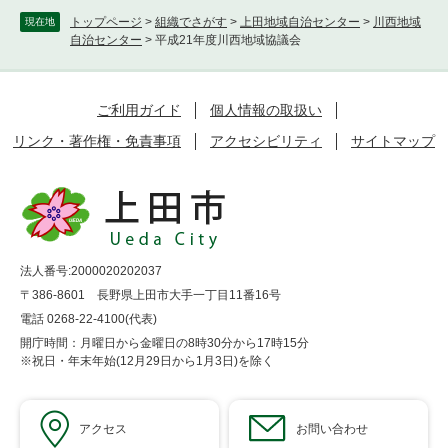
トップページ
>
組織でさがす
>
上田地域自治センター
>
川西地域
現在地
自治センター
>
平成21年度川西地域協議会
ご利用ガイド
個人情報の取扱い
リンク・著作権・免責事項
アクセシビリティ
サイトマップ
法人番号:2000020202037
〒386-8601 長野県上田市大手一丁目11番16号
電話 0268-22-4100(代表)
開庁時間：月曜日から金曜日の8時30分から17時15分
※祝日・年末年始(12月29日から1月3日)を除く
アクセス
お問い合わせ