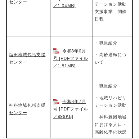
センター
テーション活動
／1.04MB]
支援事業 開催
日程
・職員紹介
令和8年6月
塩田地域包括支援
・高齢運転につ
号 [PDFファイル
センター
いて
／1.81MB]
・職員紹介
・地域リハビリ
令和8年7月
神科地域包括支援
テーション活動
号 [PDFファイル
センター
／999KB]
・神科豊殿地域
における人口・
高齢化率の状況