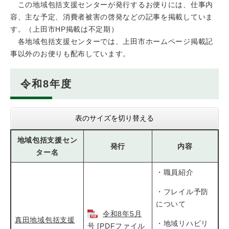
この地域包括支援センターが発行するお便りには、仕事内
容、主な予定、消費者被害の啓発などの記事を掲載していま
す。（上田市HP掲載は不定期）
各地域包括支援センターでは、上田市ホームページ掲載記
事以外のお便りも配布しています。
令和8年度
表のサイズを切り替える
地域包括支援セン
発行
内容
ター名
・職員紹介
・フレイル予防
について
令和8年5月
真田地域包括支援
・地域リハビリ
号 [PDFファイル