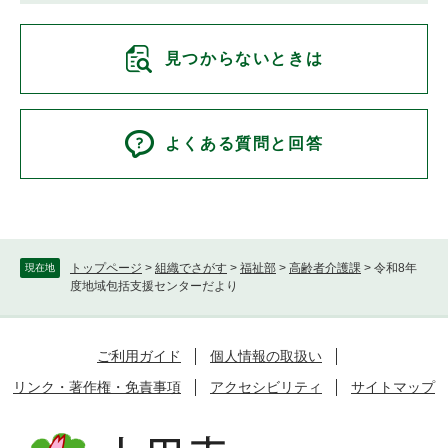
見つからないときは
よくある質問と回答
トップページ
>
組織でさがす
>
福祉部
>
高齢者介護課
>
令和8年
現在地
度地域包括支援センターだより
ご利用ガイド
個人情報の取扱い
リンク・著作権・免責事項
アクセシビリティ
サイトマップ