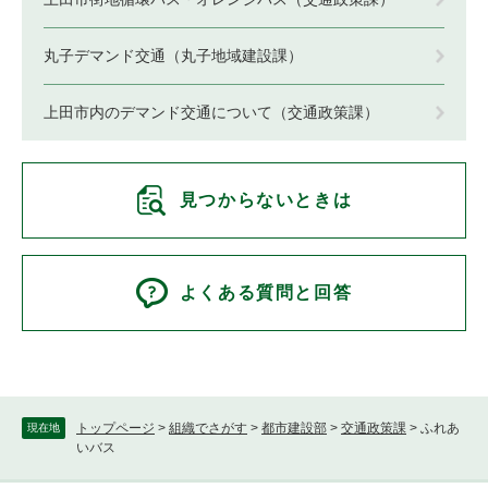
丸子デマンド交通（丸子地域建設課）
上田市内のデマンド交通について（交通政策課）
見つからないときは
よくある質問と回答
トップページ
>
組織でさがす
>
都市建設部
>
交通政策課
>
ふれあ
現在地
いバス