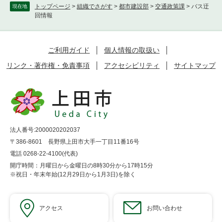
トップページ
>
組織でさがす
>
都市建設部
>
交通政策課
>
バス迂
現在地
回情報
ご利用ガイド
個人情報の取扱い
リンク・著作権・免責事項
アクセシビリティ
サイトマップ
法人番号:2000020202037
〒386-8601 長野県上田市大手一丁目11番16号
電話 0268-22-4100(代表)
開庁時間：月曜日から金曜日の8時30分から17時15分
※祝日・年末年始(12月29日から1月3日)を除く
アクセス
お問い合わせ