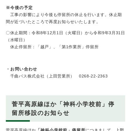
※今後の予定
工事の影響により今後も停留所の休止を行います。休止期
間が近づいたところで再度お知らせいたします。
〇休止期間：令和8年12月1日（火曜日）から令和9年3月31日
（水曜日）
休止停留所：「越戸」、「第1作業所」停留所
・お問い合わせ
千曲バス株式会社（上田営業所） 0268-22-2363
菅平高原線ほか「神科小学校前」停
留所移設のお知らせ
菅平高原線ほか
「神科小学校前」停留所
につきまして、上野