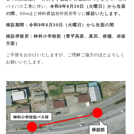
バイパス工事に伴い、
令和8年6月30日（火曜日）から当面
の間、
50mほど神科農協前停留所寄りに
移設
いたします。
移設期間：令和8年6月30日（火曜日）から当面の間
移設停留所：神科小学校前（菅平高原、真田、傍陽、赤坂
方面）
ご不便をおかけいたしますが、ご理解ご協力のほどよろしく
お願いいたします。