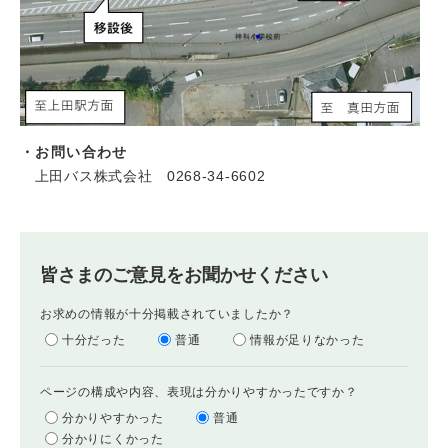
・お問い合わせ
上田バス株式会社 0268-34-6602​
皆さまのご意見をお聞かせください
お求めの情報が十分掲載されていましたか？
十分だった
普通
情報が足りなかった
ページの構成や内容、表現は分かりやすかったですか？
分かりやすかった
普通
分かりにくかった