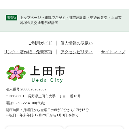
トップページ
>
組織でさがす
>
都市建設部
>
交通政策課
>
上田市
現在地
地域公共交通網形成計画
ご利用ガイド
個人情報の取扱い
リンク・著作権・免責事項
アクセシビリティ
サイトマップ
法人番号:2000020202037
〒386-8601 長野県上田市大手一丁目11番16号
電話 0268-22-4100(代表)
開庁時間：月曜日から金曜日の8時30分から17時15分
※祝日・年末年始(12月29日から1月3日)を除く