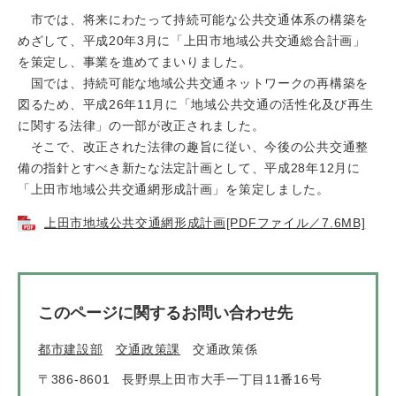
市では、将来にわたって持続可能な公共交通体系の構築を
めざして、平成20年3月に「上田市地域公共交通総合計画」
を策定し、事業を進めてまいりました。
国では、持続可能な地域公共交通ネットワークの再構築を
図るため、平成26年11月に「地域公共交通の活性化及び再生
に関する法律」の一部が改正されました。
そこで、改正された法律の趣旨に従い、今後の公共交通整
備の指針とすべき新たな法定計画として、平成28年12月に
「上田市地域公共交通網形成計画」を策定しました。
上田市地域公共交通網形成計画[PDFファイル／7.6MB]
このページに関するお問い合わせ先
都市建設部
交通政策課
交通政策係
〒386-8601
長野県上田市大手一丁目11番16号