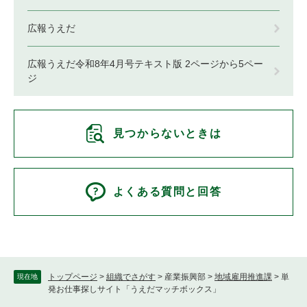
広報うえだ
広報うえだ令和8年4月号テキスト版 2ページから5ペー
ジ
見つからないときは
よくある質問と回答
トップページ
>
組織でさがす
>
産業振興部
>
地域雇用推進課
>
単
現在地
発お仕事探しサイト「うえだマッチボックス」