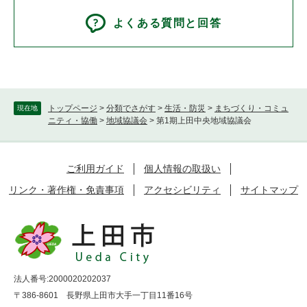
よくある質問と回答
トップページ
>
分類でさがす
>
生活・防災
>
まちづくり・コミュ
現在地
ニティ・協働
>
地域協議会
>
第1期上田中央地域協議会
ご利用ガイド
個人情報の取扱い
リンク・著作権・免責事項
アクセシビリティ
サイトマップ
法人番号:2000020202037
〒386-8601 長野県上田市大手一丁目11番16号