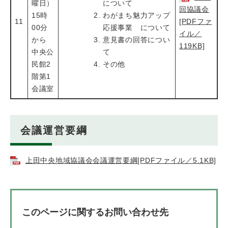
曜日）
について
回協議会
15時
わがまち魅力アップ
11
[PDFファ
00分
応援事業 について
イル／
から
意見書の回答につい
119KB]
中央公
て
民館2
その他
階第1
会議室
会議運営要綱
上田中央地域協議会会議運営要綱[PDFファイル／5.1KB]
このページに関するお問い合わせ先