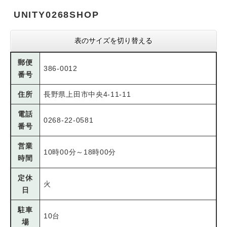
UNITY0268SHOP
表のサイズを切り替える
郵便
386-0012
番号
住所
長野県上田市中央4-11-11
電話
0268-22-0581
番号
営業
10時00分～18時00分
時間
定休
火
日
駐車
10台
場