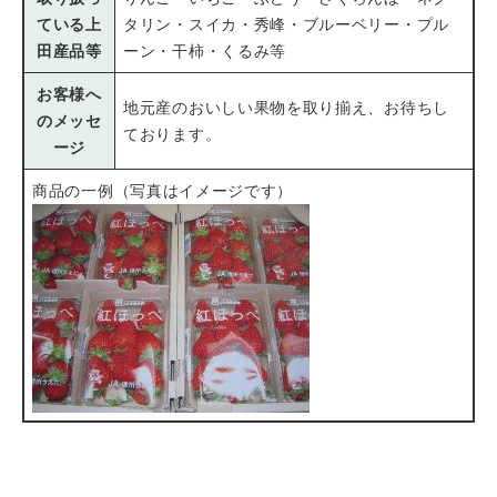
ている上
タリン・スイカ・秀峰・ブルーベリー・プル
田産品等
ーン・干柿・くるみ等
お客様へ
地元産のおいしい果物を取り揃え、お待ちし
のメッセ
ております。
ージ
商品の一例（写真はイメージです）