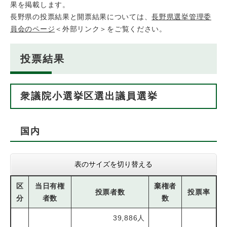
果を掲載します。
長野県の投票結果と開票結果については、
長野県選挙管理委
員会のページ
＜外部リンク＞
をご覧ください。
投票結果
衆議院小選挙区選出議員選挙
国内
表のサイズを切り替える
区
当日有権
棄権者
投票者数
投票率
分
者数
数
39,886人