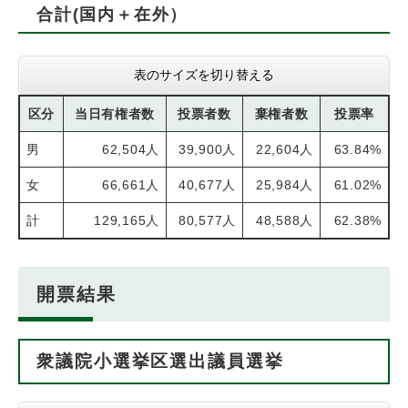
合計(国内＋在外）
表のサイズを切り替える
区分
当日有権者数
投票者数
棄権者数
投票率
男
62,504人
39,900人
22,604人
63.84%
女
66,661人
40,677人
25,984人
61.02%
計
129,165人
80,577人
48,588人
62.38%
開票結果
衆議院小選挙区選出議員選挙