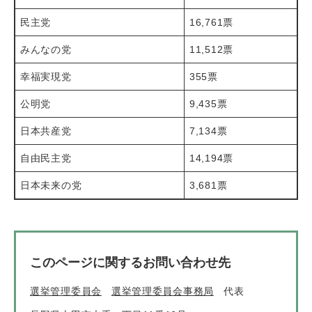
民主党
16,761票
みんなの党
11,512票
幸福実現党
355票
公明党
9,435票
日本共産党
7,134票
自由民主党
14,194票
日本未来の党
3,681票
このページに関するお問い合わせ先
選挙管理委員会
選挙管理委員会事務局
代表