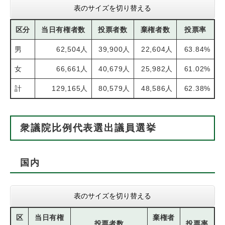
表のサイズを切り替える
区分
当日有権者数
投票者数
棄権者数
投票率
男
62,504人
39,900人
22,604人
63.84%
女
66,661人
40,679人
25,982人
61.02%
計
129,165人
80,579人
48,586人
62.38%
衆議院比例代表選出議員選挙
国内
表のサイズを切り替える
区
当日有権
棄権者
投票者数
投票率