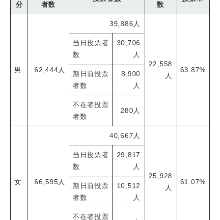
分
者数
数
39,886人
当日投票者
30,706
数
人
22,558
男
62,444人
63.87%
期日前投票
8,900
人
者数
人
不在者投票
280人
者数
40,667人
当日投票者
29,817
数
人
25,928
女
66,595人
61.07%
期日前投票
10,512
人
者数
人
不在者投票