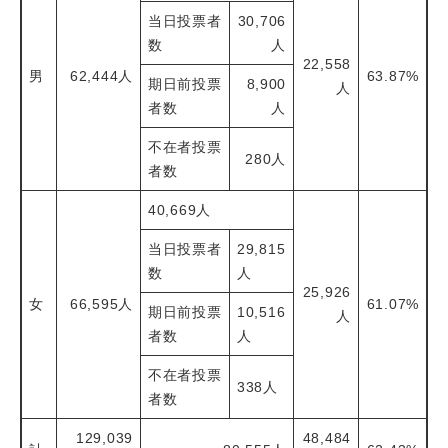
当日投票者
30,706
数
人
22,558
男
62,444人
63.87%
期日前投票
8,900
人
者数
人
不在者投票
280人
者数
40,669人
当日投票者
29,815
数
人
25,926
女
66,595人
61.07%
期日前投票
10,516
人
者数
人
不在者投票
338人
者数
129,039
48,484