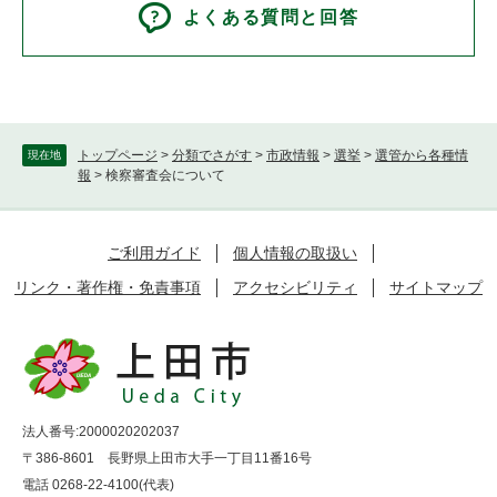
よくある質問と回答
トップページ
>
分類でさがす
>
市政情報
>
選挙
>
選管から各種情
現在地
報
>
検察審査会について
ご利用ガイド
個人情報の取扱い
リンク・著作権・免責事項
アクセシビリティ
サイトマップ
法人番号:2000020202037
〒386-8601 長野県上田市大手一丁目11番16号
電話 0268-22-4100(代表)