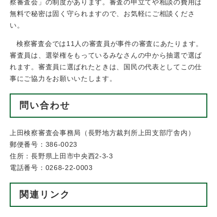
察審査会」の制度があります。審査の申立てや相談の費用は
無料で秘密は固く守られますので、お気軽にご相談くださ
い。
検察審査会では11人の審査員が事件の審査にあたります。
審査員は、選挙権をもっているみなさんの中から抽選で選ば
れます。審査員に選ばれたときは、国民の代表としてこの仕
事にご協力をお願いいたします。
問い合わせ
上田検察審査会事務局（長野地方裁判所上田支部庁舎内）
郵便番号：386-0023
住所：長野県上田市中央西2-3-3
電話番号：0268-22-0003
関連リンク