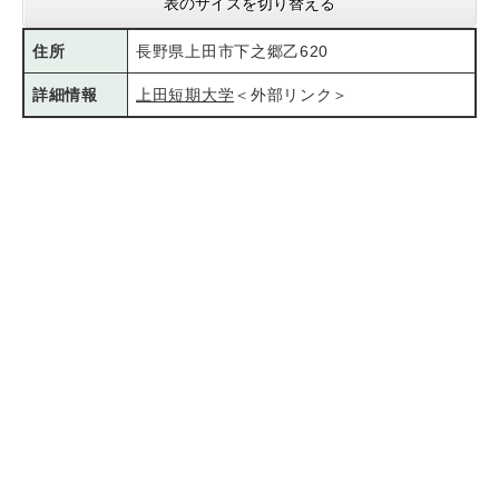
表のサイズを切り替える
住所
長野県上田市下之郷乙620
詳細情報
上田短期大学
＜外部リンク＞