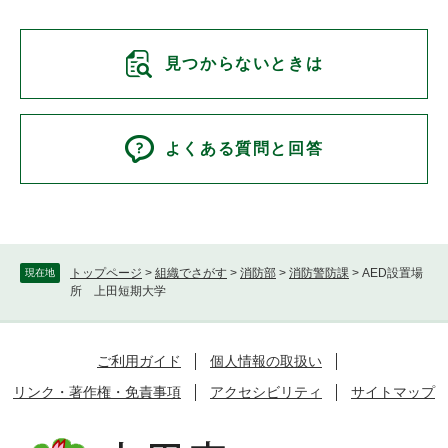
見つからないときは
よくある質問と回答
トップページ
>
組織でさがす
>
消防部
>
消防警防課
>
AED設置場
現在地
所 上田短期大学
ご利用ガイド
個人情報の取扱い
リンク・著作権・免責事項
アクセシビリティ
サイトマップ