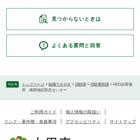
見つからないときは
よくある質問と回答
トップページ
>
組織でさがす
>
消防部
>
消防警防課
>
AED設置場
現在地
所 南部地区防災センター
ご利用ガイド
個人情報の取扱い
リンク・著作権・免責事項
アクセシビリティ
サイトマップ