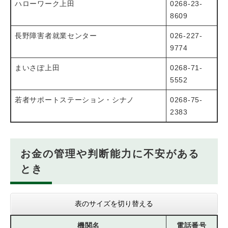
ハローワーク上田
0268-23-
8609
長野障害者就業センター
026-227-
9774
まいさぽ上田
0268-71-
5552
若者サポートステーション・シナノ
0268-75-
2383
お金の管理や判断能力に不安がある
とき
表のサイズを切り替える
機関名
電話番号