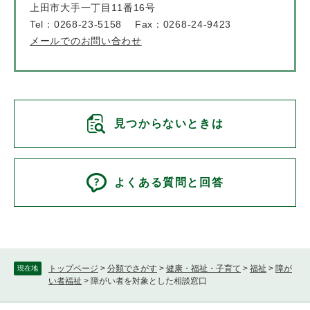
上田市大手一丁目11番16号
Tel：0268-23-5158
Fax：0268-24-9423
メールでのお問い合わせ
見つからないときは
よくある質問と回答
トップページ
>
分類でさがす
>
健康・福祉・子育て
>
福祉
>
障が
現在地
い者福祉
>
障がい者を対象とした相談窓口