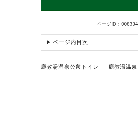
ページID：008334
ページ内目次
鹿教湯温泉公衆トイレ 鹿教湯温泉1