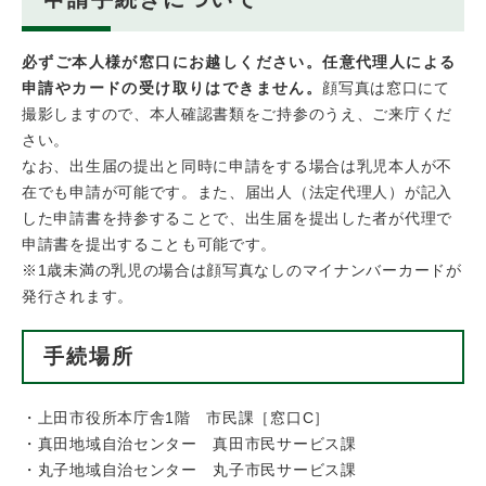
必ずご本人様が窓口にお越しください。任意代理人による
申請やカードの受け取りはできません。
顔写真は窓口にて
撮影しますので、本人確認書類をご持参のうえ、ご来庁くだ
さい。
なお、出生届の提出と同時に申請をする場合は乳児本人が不
在でも申請が可能です。また、届出人（法定代理人）が記入
した申請書を持参することで、出生届を提出した者が代理で
申請書を提出することも可能です。
※1歳未満の乳児の場合は顔写真なしのマイナンバーカードが
発行されます。
手続場所
・上田市役所本庁舎1階 市民課［窓口C］
・真田地域自治センター 真田市民サービス課
・丸子地域自治センター 丸子市民サービス課