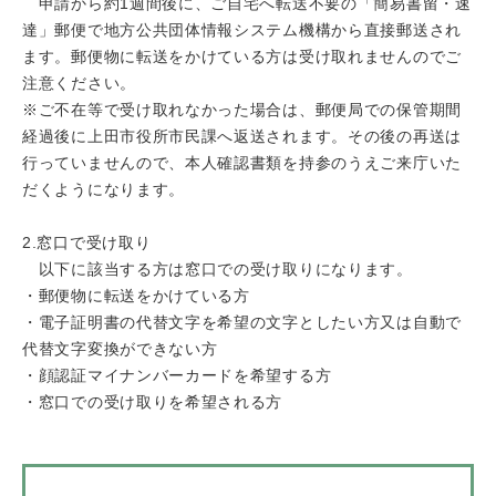
申請から約1週間後に、ご自宅へ転送不要の「簡易書留・速
達」郵便で地方公共団体情報システム機構から直接郵送され
ます。郵便物に転送をかけている方は受け取れませんのでご
注意ください。
※ご不在等で受け取れなかった場合は、郵便局での保管期間
経過後に上田市役所市民課へ返送されます。その後の再送は
行っていませんので、本人確認書類を持参のうえご来庁いた
だくようになります。
2.窓口で受け取り
以下に該当する方は窓口での受け取りになります。
・郵便物に転送をかけている方
・電子証明書の代替文字を希望の文字としたい方又は自動で
代替文字変換ができない方
・顔認証マイナンバーカードを希望する方
・窓口での受け取りを希望される方