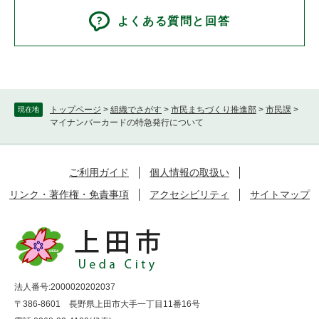
よくある質問と回答
トップページ
>
組織でさがす
>
市民まちづくり推進部
>
市民課
>
現在地
マイナンバーカードの特急発行について
ご利用ガイド
個人情報の取扱い
リンク・著作権・免責事項
アクセシビリティ
サイトマップ
法人番号:2000020202037
〒386-8601 長野県上田市大手一丁目11番16号