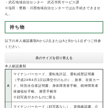
・武石地域自治センター 武石市民サービス課
※塩田・豊殿・川西地域自治センターではお手続きできませ
ん。
持ち物
以下の本人確認書類Aから2点またはAとBから1点ずつご持参
ください。
表のサイズを切り替える
本人確認書類
マイナンバーカード、運転免許証、運転経歴証明書
（平成24年4月1日以降交付のもの）、旅券、在留カー
A
ド、特別永住者証明書、身体障害者手帳、精神障害者
保健福祉手帳、 療育手帳等
※顔写真付きのものに限る
マイナンバーカード（顔写真なし）、資格確認書、介