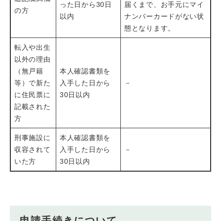
った日から30日
届くまで、お手元にマイ
の方
以内
ナンバーカードがない状
態となります。
転入や出生
以外の理由
（無戸籍
本人確認書類を
等）で新た
入手した日から
－
に住民票に
30日以内
記載された
方
刑事施設に
本人確認書類を
収容されて
入手した日から
－
いた方
30日以内
申請手続きについて