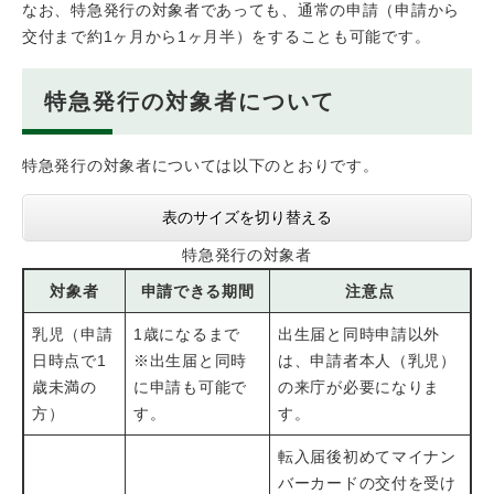
なお、特急発行の対象者であっても、通常の申請（申請から
交付まで約1ヶ月から1ヶ月半）をすることも可能です。
特急発行の対象者について
特急発行の対象者については以下のとおりです。
表のサイズを切り替える
特急発行の対象者
対象者
申請できる期間
注意点
乳児（申請
1歳になるまで
出生届と同時申請以外
日時点で1
※出生届と同時
は、申請者本人（乳児）
歳未満の
に申請も可能で
の来庁が必要になりま
方）
す。
す。
転入届後初めてマイナン
バーカードの交付を受け