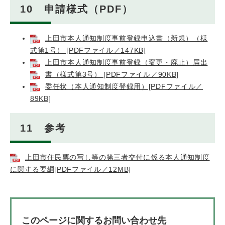
10 申請様式（PDF）
上田市本人通知制度事前登録申込書（新規）（様
式第1号） [PDFファイル／147KB]
上田市本人通知制度事前登録（変更・廃止）届出
書（様式第3号） [PDFファイル／90KB]
委任状（本人通知制度登録用）[PDFファイル／
89KB]
11 参考
上田市住民票の写し等の第三者交付に係る本人通知制度
に関する要綱[PDFファイル／12MB]
このページに関するお問い合わせ先