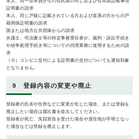
本人、同一世帯員からの住民票の写しおよび住民票記載事項
証明書の請求
本人、同じ戸籍に記載されている方および直系の方からの戸
籍関係証明書の請求
国または地方公共団体からの請求
弁護士、司法書士等の特定事務受任者が、裁判・訴訟手続き
や紛争処理手続き等についての代理業務に使用するための請
求
（※）コンビニ交付による証明書の交付についても通知対象
となりません。
9 登録内容の変更や廃止
登録者の氏名や住所などに変更が生じた場合、または登録を
廃止したい場合は届出書を提出してください。
登録者が死亡、失踪宣告を受けた場合や居住地が不明となっ
た場合などは登録を廃止します。