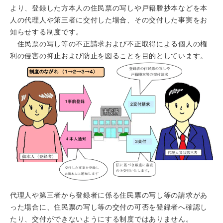
より、登録した方本人の住民票の写しや戸籍謄抄本などを本
人の代理人や第三者に交付した場合、その交付した事実をお
知らせする制度です。
住民票の写し等の不正請求および不正取得による個人の権
利の侵害の抑止および防止を図ることを目的としています。
代理人や第三者から登録者に係る住民票の写し等の請求があ
った場合に、住民票の写し等の交付の可否を登録者へ確認し
たり、交付ができないようにする制度ではありません。