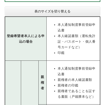
表のサイズを切り替える
本人通知制度事前登録申
込書
登録希望者本人による申
本人確認書類（運転免許
込の場合
証・パスポート・個人番
号カードなど）
印鑑
本人通知制度事前登録申
込書
親
親権者の本人確認書類
権
親権者の印鑑
者
親権者であることを証す
る書面（戸籍謄本など）