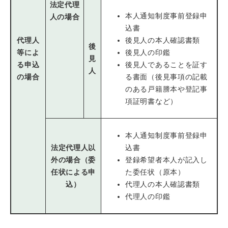
法定代理
本人通知制度事前登録申
人の場合
込書
代理人
後見人の本人確認書類
後
等によ
後見人の印鑑
見
る申込
後見人であることを証す
人
の場合
る書面（後見事項の記載
のある戸籍謄本や登記事
項証明書など）
本人通知制度事前登録申
法定代理人以
込書
外の場合（委
登録希望者本人が記入し
任状による申
た委任状（原本）
込）
代理人の本人確認書類
代理人の印鑑