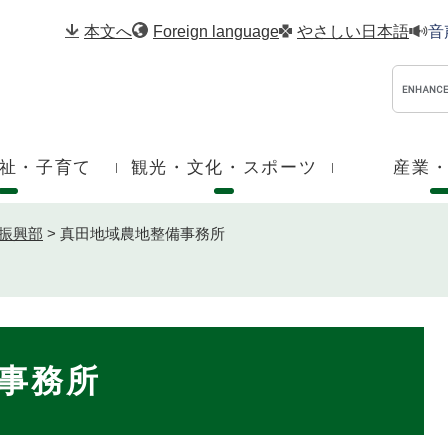
メニューを飛ばして本文へ
本文へ
Foreign language
やさしい日本語
音
祉・子育て
観光・文化・スポーツ
産業
振興部
>
真田地域農地整備事務所
事務所