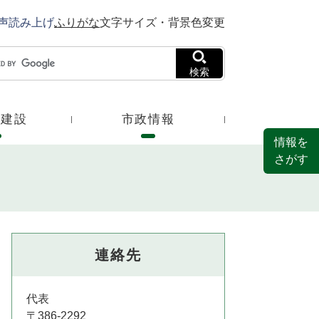
声読み上げ
ふりがな
文字サイズ・背景色変更
検索
・建設
市政情報
情報を
さがす
連絡先
代表
〒386-2292