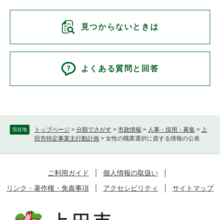
見つからないときは
よくある質問と回答
トップページ
>
分類でさがす
>
市政情報
>
人事・採用・募集
>
上
現在地
田市特定事業主行動計画
>
女性の職業選択に資する情報の公表
ご利用ガイド
個人情報の取扱い
リンク・著作権・免責事項
アクセシビリティ
サイトマップ