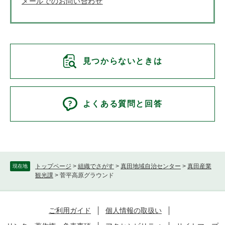
メールでのお問い合わせ
見つからないときは
よくある質問と回答
トップページ
>
組織でさがす
>
真田地域自治センター
>
真田産業
現在地
観光課
>
菅平高原グラウンド
ご利用ガイド
個人情報の取扱い