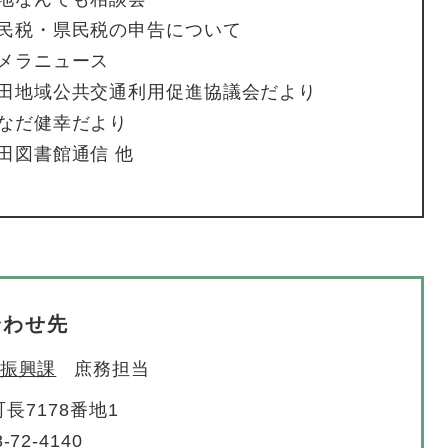
民税・県民税の申告について
メラニュース
田地域公共交通利用促進協議会だより
なだ健幸だより
田図書館通信 他
合わせ先
振興課
庶務担当
長7178番地1
-72-4140