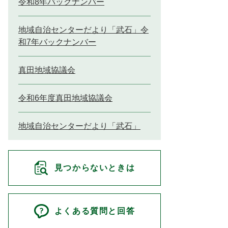
令和8年バックナンバー
地域自治センターだより「武石」令
和7年バックナンバー
真田地域協議会
令和6年度真田地域協議会
地域自治センターだより「武石」
見つからないときは
よくある質問と回答