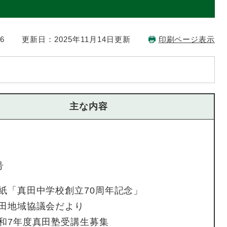
6
更新日：2025年11月14日更新
印刷ページ表示
主な内容
号
紙「真田中学校創立70周年記念」
田地域協議会だより
和7年度真田塾受講生募集