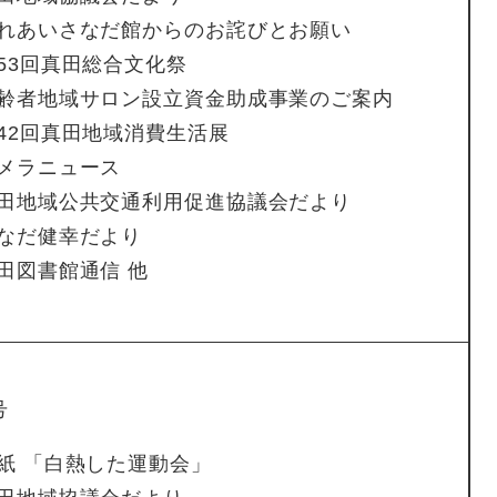
れあいさなだ館からのお詫びとお願い
53回真田総合文化祭
齢者地域サロン設立資金助成事業のご案内
42回真田地域消費生活展
メラニュース
田地域公共交通利用促進協議会だより
なだ健幸だより
田図書館通信 他
号
紙 「白熱した運動会」