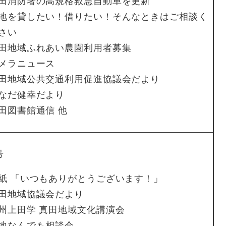
真田消防署の高規格救急自動車を更新
地を貸したい！借りたい！そんなときはご相談く
さい
田地域ふれあい農園利用者募集
メラニュース
田地域公共交通利用促進協議会だより
なだ健幸だより
田図書館通信 他
号
紙 「いつもありがとうございます！」
田地域協議会だより
州上田学 真田地域文化講演会
農地なんでも相談会