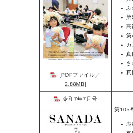
ふ
第
高
第
カ
真
さ
真
[PDFファイル／
2.88MB]
令和7年7月号
第105
表