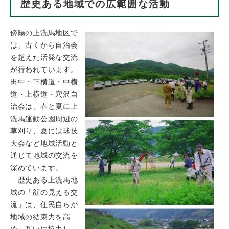
歴史ある地域での広範囲な活動
傍陽の上洗馬地区で
は、古くから自治会
を超えた活発な交流
が行われています。
田中・下横道・中横
道・上横道・穴沢自
治会は、春と夏に上
洗馬運動公園周辺の
草刈り、夏には球技
大会など地域活動と
通じて地域の交流を
深めています。
歴史ある上洗馬地
域の「顔の見える交
流」は、住民自らが
地域の結束力を高
め、互いに協力し、