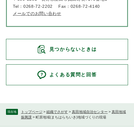
Tel：0268-72-2202
Fax：0268-72-4140
メールでのお問い合わせ
見つからないときは
よくある質問と回答
トップページ
>
組織でさがす
>
真田地域自治センター
>
真田地域
現在地
振興課
>
町原地域(まちはらちいき)地域づくりの現場