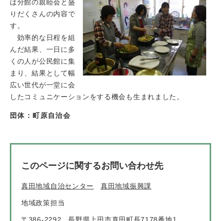
は分館の親睦会と盛
りだくさんの内容で
す。
効率的な日程を組
んだ結果、一日に多
くの人が公民館に集
まり、結果として幅
広い世代が一堂に会
したコミュニケーションをする機会も生まれました。
団体：町原自治会
このページに関するお問い合わせ先
真田地域自治センター
真田地域振興課
地域政策担当
〒386-2292
長野県上田市真田町長7178番地1