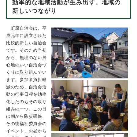
効率的な地域活動が生み出す、地域の
新しいつながり
町原自治会は、平
成元年に設立された
比較的新しい自治会
です。そのため当初
から、無理のない居
心地のいい自治会づ
くりに取り組んでい
ます。参加者負担軽
減のため、自治会活
動の行事日程を効率
化したのもその取り
組みの一つ。この日
は朝から防災研修、
その後福祉委員会の
イベント、お昼から