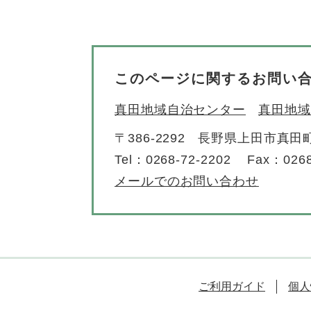
このページに関するお問い
真田地域自治センター
真田地域
〒386-2292
長野県上田市真田町
Tel：0268-72-2202
Fax：0268
メールでのお問い合わせ
ご利用ガイド
個人