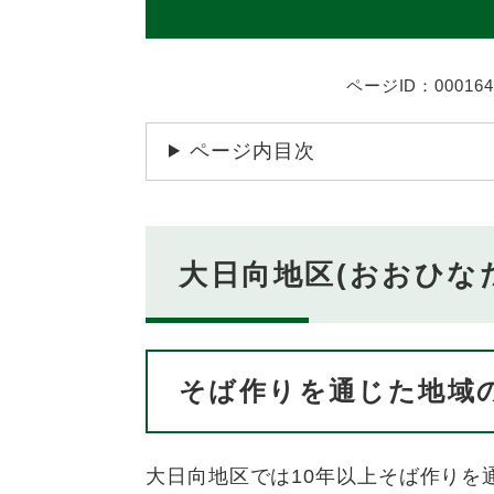
ページID：000164
ページ内目次
大日向地区(おおひな
そば作りを通じた地域
大日向地区では10年以上そば作りを