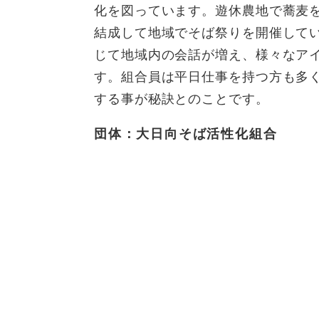
化を図っています。遊休農地で蕎麦
結成して地域でそば祭りを開催して
じて地域内の会話が増え、様々なア
す。組合員は平日仕事を持つ方も多
する事が秘訣とのことです。
団体：大日向そば活性化組合