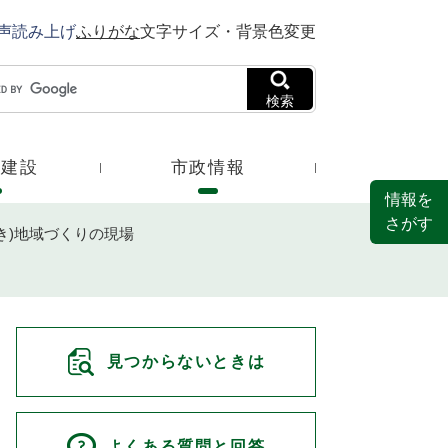
声読み上げ
ふりがな
文字サイズ・背景色変更
検索
・建設
市政情報
情報を
さがす
き)地域づくりの現場
見つからないときは
よくある質問と回答