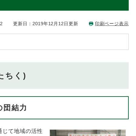
2
更新日：2019年12月12日更新
印刷ページ表示
たちく)
の団結力
通じて地域の活性