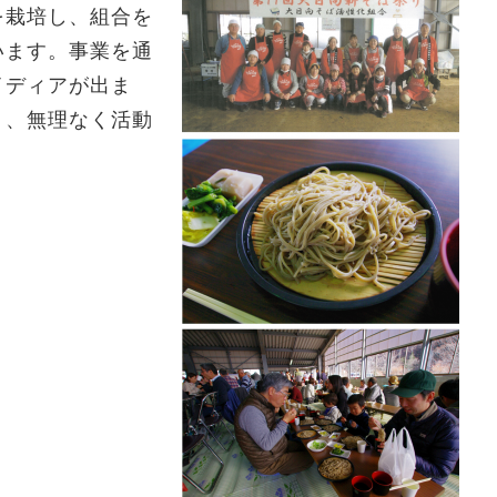
を栽培し、組合を
います。事業を通
イディアが出ま
く、無理なく活動