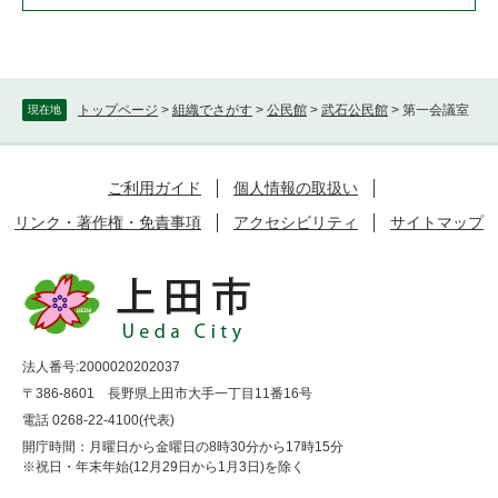
トップページ
>
組織でさがす
>
公民館
>
武石公民館
>
第一会議室
現在地
ご利用ガイド
個人情報の取扱い
リンク・著作権・免責事項
アクセシビリティ
サイトマップ
法人番号:2000020202037
〒386-8601 長野県上田市大手一丁目11番16号
電話 0268-22-4100(代表)
開庁時間：月曜日から金曜日の8時30分から17時15分
※祝日・年末年始(12月29日から1月3日)を除く