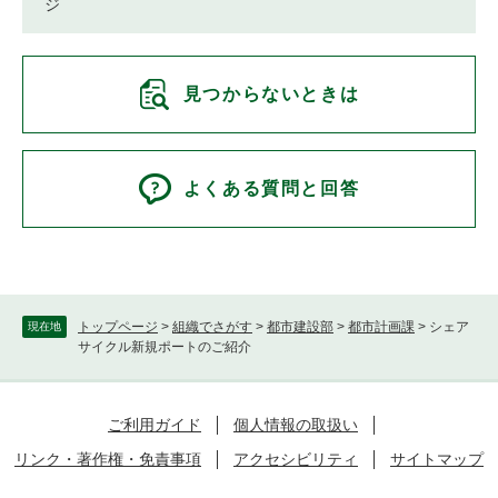
ジ
見つからないときは
よくある質問と回答
トップページ
>
組織でさがす
>
都市建設部
>
都市計画課
>
シェア
現在地
サイクル新規ポートのご紹介
ご利用ガイド
個人情報の取扱い
リンク・著作権・免責事項
アクセシビリティ
サイトマップ