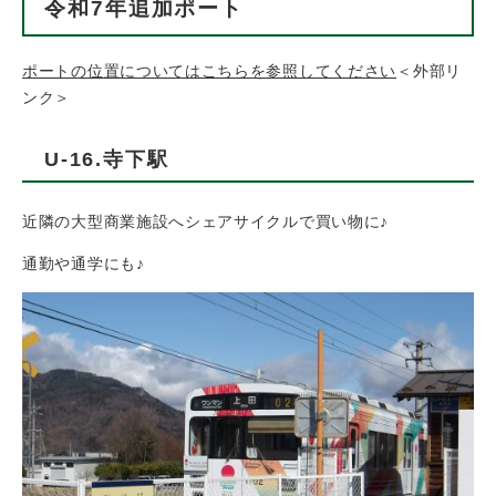
令和7年追加ポート
ポートの位置についてはこちらを参照してください
＜外部リ
ンク＞
U-16.寺下駅
近隣の大型商業施設へシェアサイクルで買い物に♪
通勤や通学にも♪