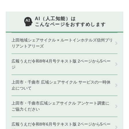
AI（人工知能）は
こんなページをおすすめします
上田地域シェアサイクル × ルートインホテルズ信州ブリ
リアントアリーズ
広報うえだ令和8年4月号テキスト版 2ページから5ペー
ジ
上田市・千曲市 広域シェアサイクル サービスの一時休
止について
上田市・千曲市広域シェアサイクル アンケート調査に
ご協力ください
広報うえだ令和8年6月号テキスト版 2ページから5ペー