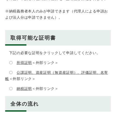
※納税義務者本人のみが申請できます（代理人による申請お
よび法人分は申請できません）。
取得可能な証明書
下記の必要な証明をクリックして申請してください。
〇
所得証明
＜外部リンク＞
〇
公課証明、資産証明（無資産証明）、評価証明、名寄
帳
＜外部リンク＞
〇
納税証明
＜外部リンク＞
全体の流れ