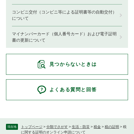
コンビニ交付（コンビニ等による証明書等の自動交付）
について
マイナンバーカード（個人番号カード）および電子証明
書の更新について
見つからないときは
よくある質問と回答
トップページ
>
分類でさがす
>
生活・防災
>
税金
>
税の証明
>
税
現在地
に関する証明のオンライン申請について