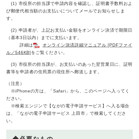
(1) 市役所の担当課で申請内容を確認し、証明書手数料およ
び郵便代相当額のお支払いについてメールでお知らせしま
す。
(2) 申請者が、上記お支払い金額をオンライン決済で期限日
（基本3日以内）までに支払います。
​ 詳細は
オンライン決済詳細マニュアル [PDFファイ
ル／546KB]
をご覧ください。
(3) 市役所の担当課が、お支払いのあった翌営業日に、証明
書等を申請者の住民票の現住所へ郵送します。
（注意）
※iPhoneの方は、「Safari」から、このページへ入ってく
ださい。
※検索エンジンで【ながの電子申請サービス】へ入る場合
は、「ながの電子申請サービス 上田市」で検索してくださ
い。
◆必要なもの