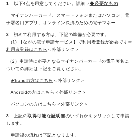
1
以下4点を用意してください。詳細⇒
◆必要なもの
マイナンバーカード、スマートフォンまたはパソコン、電
子署名用アプリ、オンライン決済のための電子マネー
2
初めて利用する方は、下記の準備が必要です。
(1) 【ながの電子申請サービス】で利用者登録が必要です⇒
利用者登録はこちら
＜外部リンク＞
（2）申請時に必要となるマイナンバーカードの電子署名に
ついての詳細は下記をご覧ください。
iPhoneの方はこちら
＜外部リンク＞
Androidの方はこちら
＜外部リンク＞
パソコンの方はこちら
＜外部リンク＞
3
上記の
取得可能な証明書
のいずれかをクリックして申請
します。
申請後の流れは下記となります。