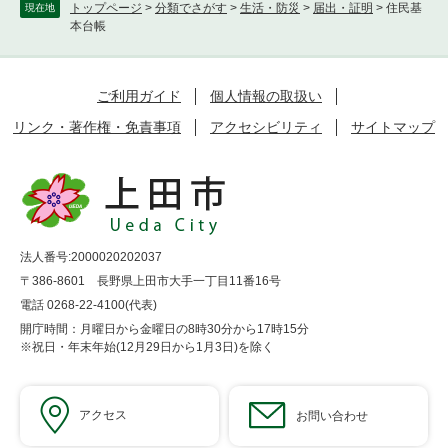
トップページ
>
分類でさがす
>
生活・防災
>
届出・証明
>
住民基
現在地
本台帳
ご利用ガイド
個人情報の取扱い
リンク・著作権・免責事項
アクセシビリティ
サイトマップ
法人番号:2000020202037
〒386-8601 長野県上田市大手一丁目11番16号
電話 0268-22-4100(代表)
開庁時間：月曜日から金曜日の8時30分から17時15分
※祝日・年末年始(12月29日から1月3日)を除く
アクセス
お問い合わせ