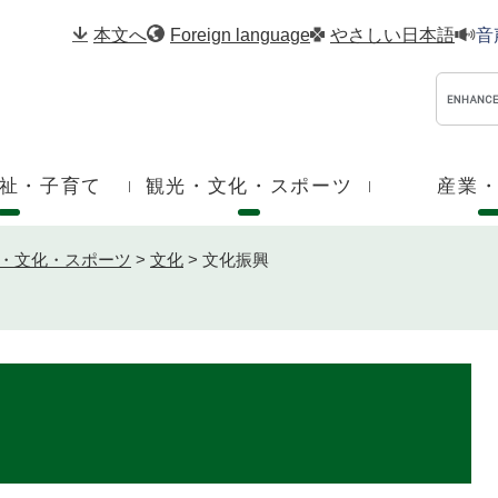
メニューを飛ばして本文へ
本文へ
Foreign language
やさしい日本語
音
祉・子育て
観光・文化・スポーツ
産業
・文化・スポーツ
>
文化
>
文化振興