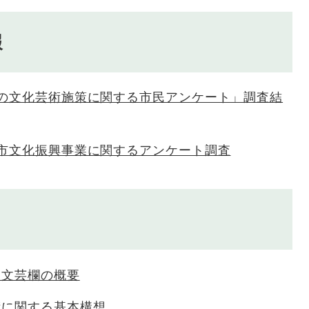
報
市の文化芸術施策に関する市民アンケート」調査結
田市文化振興事業に関するアンケート調査
」文芸欄の概要
術に関する基本構想