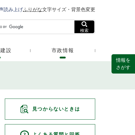
声読み上げ
ふりがな
文字サイズ・背景色変更
検索
・建設
市政情報
情報を
さがす
見つからないときは
よくある質問と回答