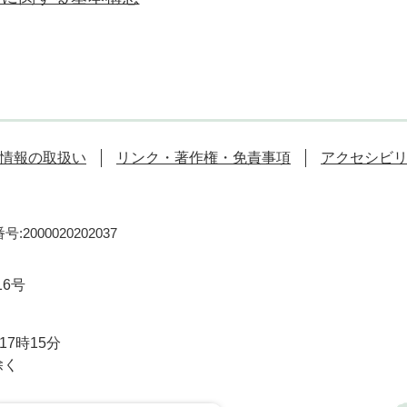
情報の取扱い
リンク・著作権・免責事項
アクセシビ
:2000020202037
16号
7時15分
除く