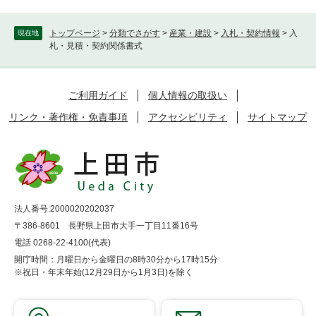
トップページ
>
分類でさがす
>
産業・建設
>
入札・契約情報
>
入
現在地
札・見積・契約関係書式
ご利用ガイド
個人情報の取扱い
リンク・著作権・免責事項
アクセシビリティ
サイトマップ
法人番号:2000020202037
〒386-8601 長野県上田市大手一丁目11番16号
電話 0268-22-4100(代表)
開庁時間：月曜日から金曜日の8時30分から17時15分
※祝日・年末年始(12月29日から1月3日)を除く