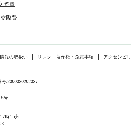
交際費
長交際費
情報の取扱い
リンク・著作権・免責事項
アクセシビ
:2000020202037
16号
7時15分
除く