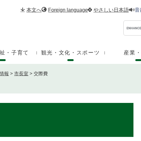
メニューを飛ばして本文へ
本文へ
Foreign language
やさしい日本語
音
祉・子育て
観光・文化・スポーツ
産業
情報
>
市長室
>
交際費