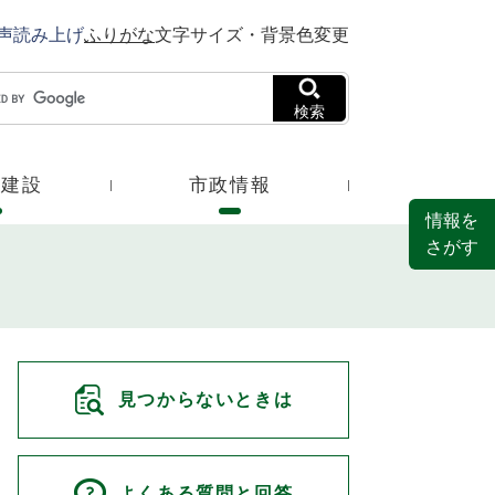
声読み上げ
ふりがな
文字サイズ・背景色変更
検索
・建設
市政情報
情報を
さがす
見つからないときは
よくある質問と回答