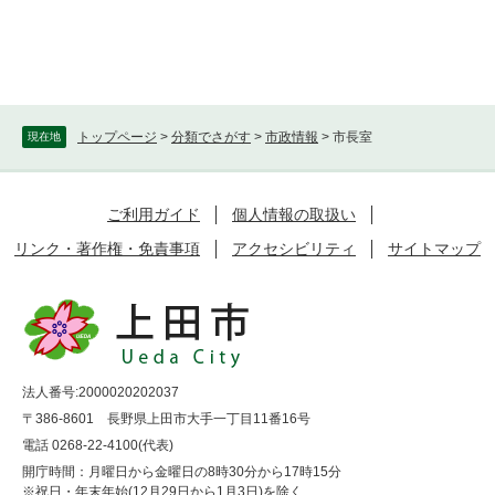
トップページ
>
分類でさがす
>
市政情報
>
市長室
現在地
ご利用ガイド
個人情報の取扱い
リンク・著作権・免責事項
アクセシビリティ
サイトマップ
法人番号:2000020202037
〒386-8601 長野県上田市大手一丁目11番16号
電話 0268-22-4100(代表)
開庁時間：月曜日から金曜日の8時30分から17時15分
※祝日・年末年始(12月29日から1月3日)を除く