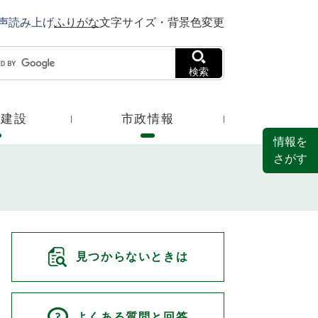
声読み上げ
ふりがな
文字サイズ・背景色変更
検索
・建設
市政情報
情報を
さがす
見つからないときは
よくある質問と回答