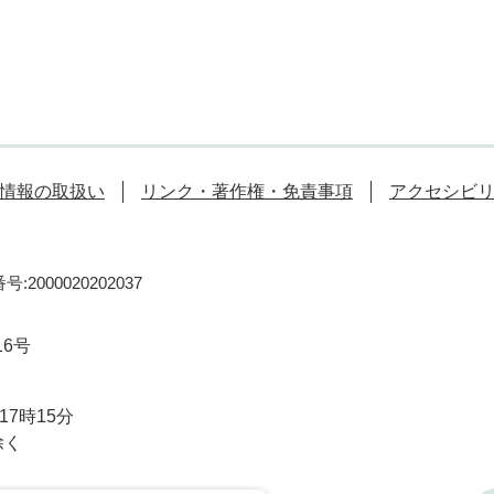
情報の取扱い
リンク・著作権・免責事項
アクセシビ
:2000020202037
16号
7時15分
除く