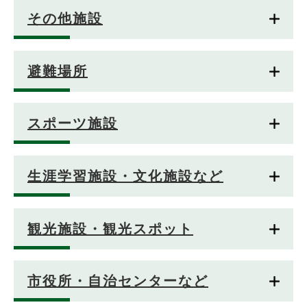
その他施設
避難場所
スポーツ施設
生涯学習施設・文化施設など
観光施設・観光スポット
市役所・自治センターなど