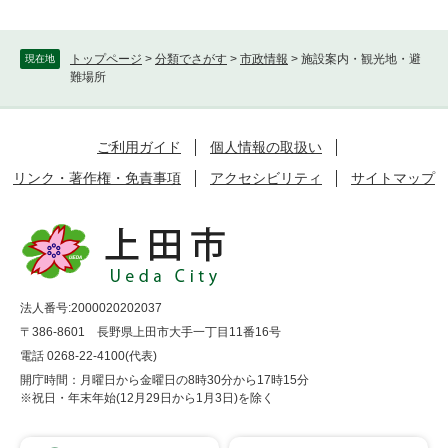
トップページ
>
分類でさがす
>
市政情報
>
施設案内・観光地・避
現在地
難場所
ご利用ガイド
個人情報の取扱い
リンク・著作権・免責事項
アクセシビリティ
サイトマップ
法人番号:2000020202037
〒386-8601 長野県上田市大手一丁目11番16号
電話 0268-22-4100(代表)
開庁時間：月曜日から金曜日の8時30分から17時15分
※祝日・年末年始(12月29日から1月3日)を除く