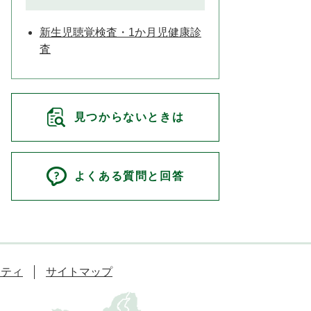
新生児聴覚検査・1か月児健康診
査
見つからないときは
よくある質問と回答
リティ
サイトマップ