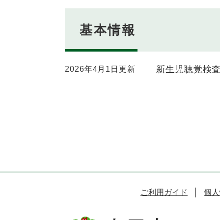
基本情報
新生児聴覚検査
2026年4月1日更新
ご利用ガイド
個人