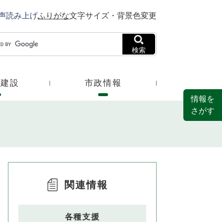
声読み上げ
ふりがな
文字サイズ・背景色変更
検索
・建設
市政情報
情報を
さがす
関連情報
各種支援