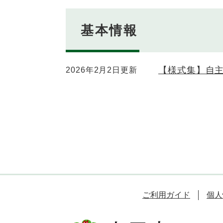
基本情報
【様式集】自
2026年2月2日更新
ご利用ガイド
個人