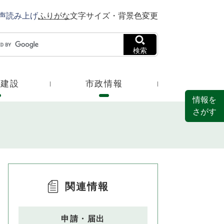
声読み上げ
ふりがな
文字サイズ・背景色変更
検索
・建設
市政情報
情報を
さがす
関連情報
申請・届出