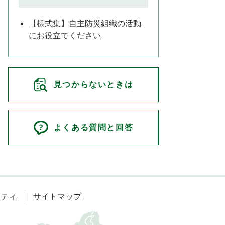
【様式集】自主防災組織の活動
にお役立てください
見つからないときは
よくある質問と回答
リティ
サイトマップ