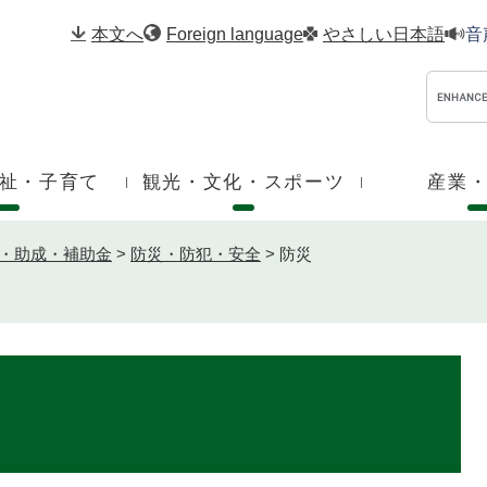
メニューを飛ばして本文へ
本文へ
Foreign language
やさしい日本語
音
祉・子育て
観光・文化・スポーツ
産業
・助成・補助金
>
防災・防犯・安全
>
防災