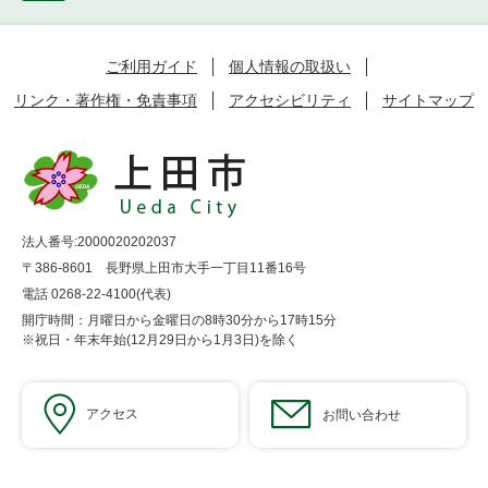
ご利用ガイド
個人情報の取扱い
リンク・著作権・免責事項
アクセシビリティ
サイトマップ
法人番号:2000020202037
〒386-8601 長野県上田市大手一丁目11番16号
電話 0268-22-4100(代表)
開庁時間：月曜日から金曜日の8時30分から17時15分
※祝日・年末年始(12月29日から1月3日)を除く
アクセス
お問い合わせ