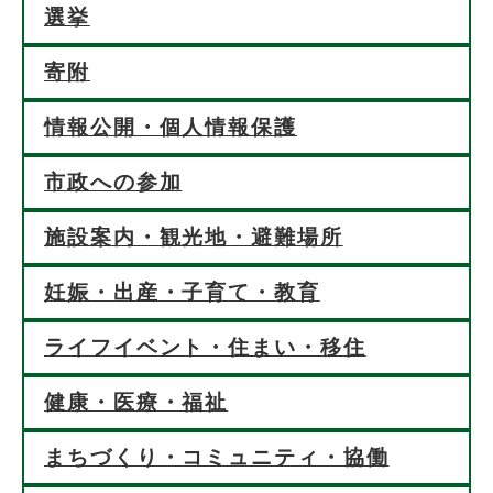
選挙
寄附
情報公開・個人情報保護
市政への参加
施設案内・観光地・避難場所
妊娠・出産・子育て・教育
ライフイベント・住まい・移住
健康・医療・福祉
まちづくり・コミュニティ・協働