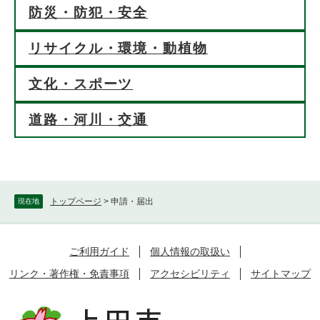
防災・防犯・安全
リサイクル・環境・動植物
文化・スポーツ
道路・河川・交通
トップページ
>
申請・届出
現在地
ご利用ガイド
個人情報の取扱い
リンク・著作権・免責事項
アクセシビリティ
サイトマップ