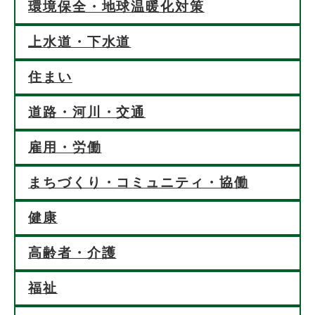
環境保全・地球温暖化対策
上水道・下水道
住まい
道路・河川・交通
雇用・労働
まちづくり・コミュニティ・協働
健康
高齢者・介護
福祉