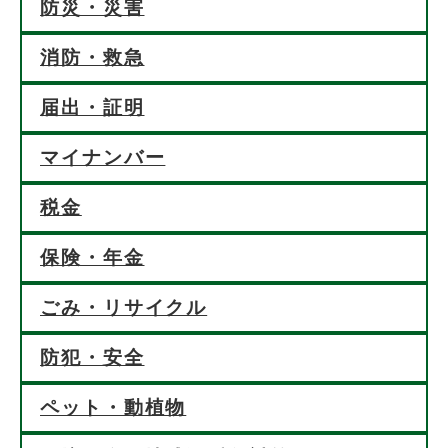
防災・災害
消防・救急
届出・証明
マイナンバー
税金
保険・年金
ごみ・リサイクル
防犯・安全
ペット・動植物