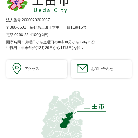
法人番号:2000020202037
〒386-8601 長野県上田市大手一丁目11番16号
電話 0268-22-4100(代表)
開庁時間：月曜日から金曜日の8時30分から17時15分
※祝日・年末年始(12月29日から1月3日)を除く
アクセス
お問い合わせ