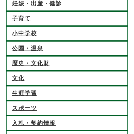
妊娠・出産・健診
子育て
小中学校
公園・温泉
歴史・文化財
文化
生涯学習
スポーツ
入札・契約情報