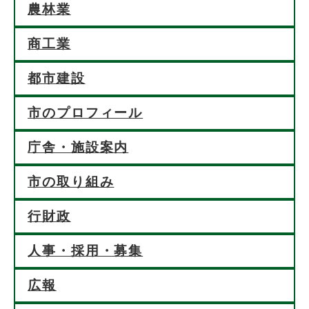
農林業
商工業
都市建設
市のプロフィール
庁舎・施設案内
市の取り組み
行財政
人事・採用・募集
広報