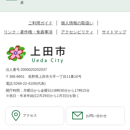
産
ご利用ガイド
個人情報の取扱い
リンク・著作権・免責事項
アクセシビリティ
サイトマップ
法人番号:2000020202037
〒386-8601 長野県上田市大手一丁目11番16号
電話 0268-22-4100(代表)
開庁時間：月曜日から金曜日の8時30分から17時15分
※祝日・年末年始(12月29日から1月3日)を除く
アクセス
お問い合わせ