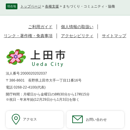
トップページ
>
各種支援
>
まちづくり・コミュニティ・協働
現在地
ご利用ガイド
個人情報の取扱い
リンク・著作権・免責事項
アクセシビリティ
サイトマップ
法人番号:2000020202037
〒386-8601 長野県上田市大手一丁目11番16号
電話 0268-22-4100(代表)
開庁時間：月曜日から金曜日の8時30分から17時15分
※祝日・年末年始(12月29日から1月3日)を除く
アクセス
お問い合わせ