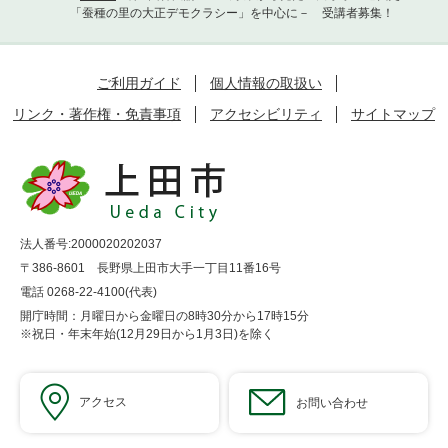
「蚕種の里の大正デモクラシー」を中心に－ 受講者募集！
ご利用ガイド
個人情報の取扱い
リンク・著作権・免責事項
アクセシビリティ
サイトマップ
法人番号:2000020202037
〒386-8601 長野県上田市大手一丁目11番16号
電話 0268-22-4100(代表)
開庁時間：月曜日から金曜日の8時30分から17時15分
※祝日・年末年始(12月29日から1月3日)を除く
アクセス
お問い合わせ