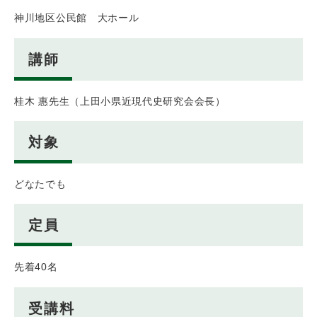
神川地区公民館 大ホール
講師
桂木 惠先生（上田小県近現代史研究会会長）
対象
どなたでも
定員
先着40名
受講料