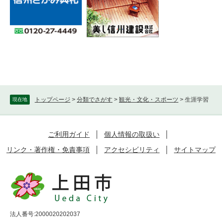
トップページ
>
分類でさがす
>
観光・文化・スポーツ
>
生涯学習
現在地
ご利用ガイド
個人情報の取扱い
リンク・著作権・免責事項
アクセシビリティ
サイトマップ
法人番号:2000020202037