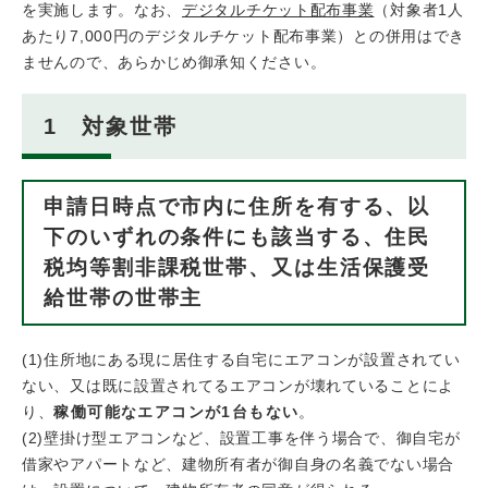
を実施します。なお、
デジタルチケット配布事業
（対象者1人
あたり7,000円のデジタルチケット配布事業）との併用はでき
ませんので、あらかじめ御承知ください。
1 対象世帯
申請日時点で市内に住所を有する、以
下のいずれの条件にも該当する、住民
税均等割非課税世帯、又は生活保護受
給世帯の世帯主
(1)住所地にある現に居住する自宅にエアコンが設置されてい
ない、又は既に設置されてるエアコンが壊れていることによ
り、
稼働可能なエアコンが1台もない
。
(2)壁掛け型エアコンなど、設置工事を伴う場合で、御自宅が
借家やアパートなど、建物所有者が御自身の名義でない場合