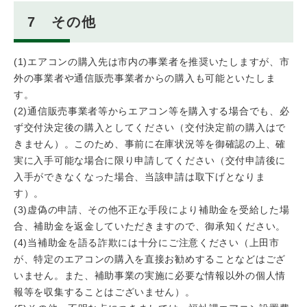
7 その他
(1)エアコンの購入先は市内の事業者を推奨いたしますが、市
外の事業者や通信販売事業者からの購入も可能といたしま
す。
(2)通信販売事業者等からエアコン等を購入する場合でも、必
ず交付決定後の購入としてください（交付決定前の購入はで
きません）。このため、事前に在庫状況等を御確認の上、確
実に入手可能な場合に限り申請してください（交付申請後に
入手ができなくなった場合、当該申請は取下げとなりま
す）。
(3)虚偽の申請、その他不正な手段により補助金を受給した場
合、補助金を返金していただきますので、御承知ください。
(4)当補助金を語る詐欺には十分にご注意ください（上田市
が、特定のエアコンの購入を直接お勧めすることなどはござ
いません。また、補助事業の実施に必要な情報以外の個人情
報等を収集することはございません）。