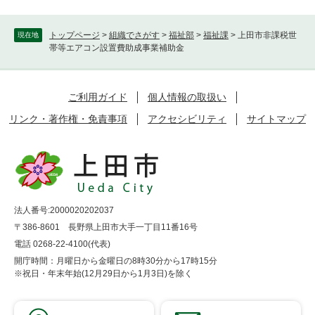
トップページ
>
組織でさがす
>
福祉部
>
福祉課
>
上田市非課税世
現在地
帯等エアコン設置費助成事業補助金
ご利用ガイド
個人情報の取扱い
リンク・著作権・免責事項
アクセシビリティ
サイトマップ
法人番号:2000020202037
〒386-8601 長野県上田市大手一丁目11番16号
電話 0268-22-4100(代表)
開庁時間：月曜日から金曜日の8時30分から17時15分
※祝日・年末年始(12月29日から1月3日)を除く