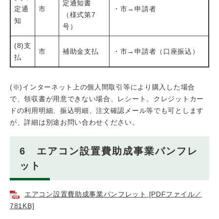
定通知書
定通
市
・市→申請者
（様式第7
知
号）
(8)支
市
補助金支払
・市→申請者（口座振込）
払
(※)インターネット上の個人間取引等により購入した場合
で、領収書が用意できない場合、レシート、クレジットカー
ドの利用明細、振込明細、注文確認メール等でも可とします
が、詳細は別途お問い合わせください。
6 エアコン設置費助成事業パンフレ
ット
エアコン設置費助成事業パンフレット [PDFファイル／
781KB]