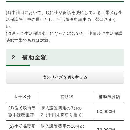
(1)申請日において、現に生活保護を受給している世帯又は生
活保護停止中の世帯とし、生活保護申請中の世帯は含まな
い。
(2)遡って生活保護廃止になった場合でも、申請時に生活保護
受給世帯であれば対象。
2 補助金額
表のサイズを切り替える
世帯区分
補助率
補助限度額
(1)住民税均等
購入設置費用の3分の
50,000円
割非課税世帯
2（千円未満切り捨て）
(2)生活保護受
購入設置費用の10分の
73,000円