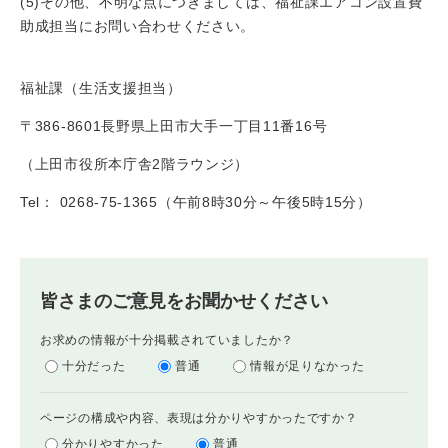
(5)その他、不明な点につきましては、福祉課エアコン設置費
助成担当にお問い合わせください。
福祉課（生活支援担当）
〒386-8601長野県上田市大手一丁目11番16号
（上田市役所本庁舎2階ラウンジ）
Tel： 0268-75-1365（午前8時30分～午後5時15分）
皆さまのご意見をお聞かせください
お求めの情報が十分掲載されていましたか？
十分だった
普通
情報が足りなかった
ページの構成や内容、表現は分かりやすかったですか？
分かりやすかった
普通