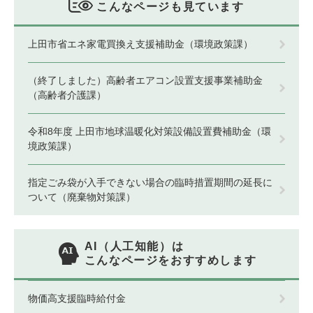
こんなページも見ています
上田市省エネ家電買換え支援補助金（環境政策課）
（終了しました）高齢者エアコン設置支援事業補助金
（高齢者介護課）
令和8年度 上田市地球温暖化対策設備設置費補助金（環
境政策課）
指定ごみ袋が入手できない場合の臨時措置期間の延長に
ついて（廃棄物対策課）
AI（人工知能）は
こんなページをおすすめします
物価高支援臨時給付金