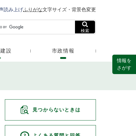
声読み上げ
ふりがな
文字サイズ・背景色変更
検索
・建設
市政情報
情報を
さがす
見つからないときは
よくある質問と回答