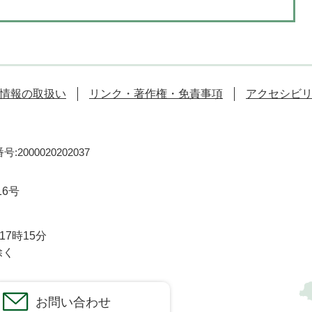
情報の取扱い
リンク・著作権・免責事項
アクセシビ
:2000020202037
16号
7時15分
除く
お問い合わせ