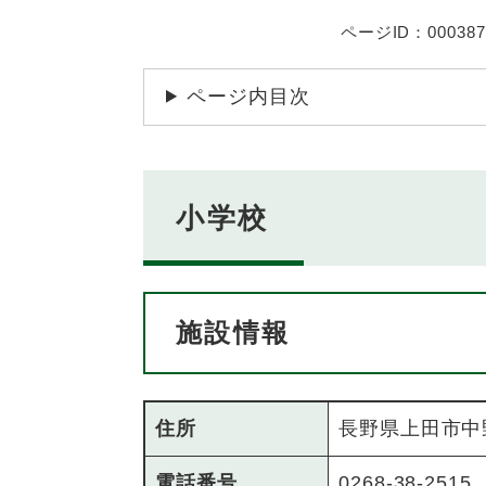
ページID：000387
ページ内目次
小学校
施設情報
住所
長野県上田市中
電話番号
0268-38-2515