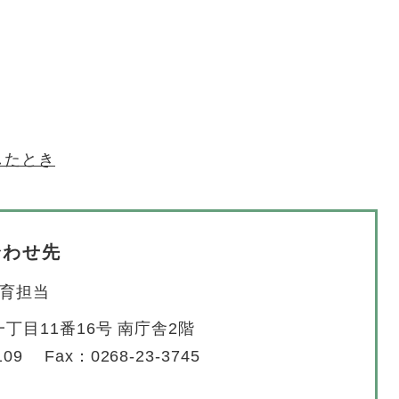
したとき
合わせ先
育担当
丁目11番16号 南庁舎2階
109
Fax：0268-23-3745