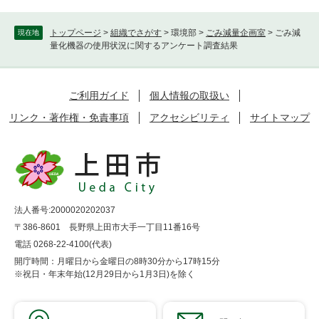
トップページ
>
組織でさがす
>
環境部
>
ごみ減量企画室
>
ごみ減
現在地
量化機器の使用状況に関するアンケート調査結果
ご利用ガイド
個人情報の取扱い
リンク・著作権・免責事項
アクセシビリティ
サイトマップ
法人番号:2000020202037
〒386-8601 長野県上田市大手一丁目11番16号
電話 0268-22-4100(代表)
開庁時間：月曜日から金曜日の8時30分から17時15分
※祝日・年末年始(12月29日から1月3日)を除く