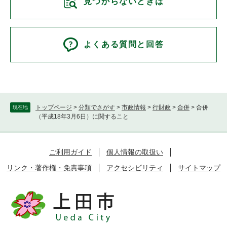
見つからないときは
よくある質問と回答
トップページ
>
分類でさがす
>
市政情報
>
行財政
>
合併
>
合併
現在地
（平成18年3月6日）に関すること
ご利用ガイド
個人情報の取扱い
リンク・著作権・免責事項
アクセシビリティ
サイトマップ