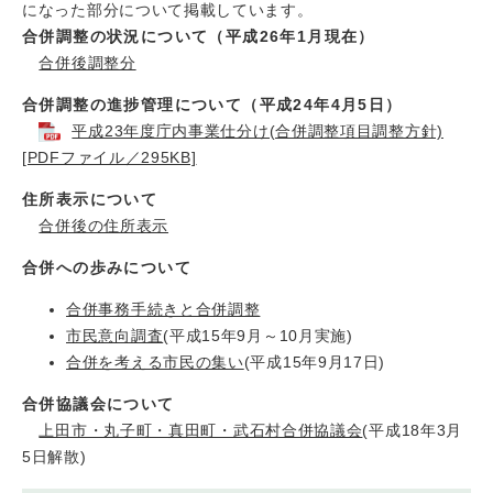
になった部分について掲載しています。
合併調整の状況について（平成26年1月現在）
合併後調整分
合併調整の進捗管理について（平成24年4月5日）
平成23年度庁内事業仕分け(合併調整項目調整方針)
[PDFファイル／295KB]
住所表示について
合併後の住所表示
合併への歩みについて
合併事務手続きと合併調整
市民意向調査
(平成15年9月～10月実施)
合併を考える市民の集い
(平成15年9月17日)
合併協議会について
上田市・丸子町・真田町・武石村合併協議会
(平成18年3月
5日解散)