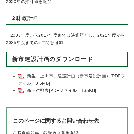
2030年の推計値を追加
3財政計画
2005年度から2017年度までは決算額とし、2021年度から
2025年度までの5年間を追加
新市建設計画のダウンロード
新生「上田市」建設計画（新市建設計画）[PDFフ
ァイル／3.5MB]
新旧対照表[PDFファイル／135KB]
このページに関するお問い合わせ先
市長直轄組織
行財政改革推進課