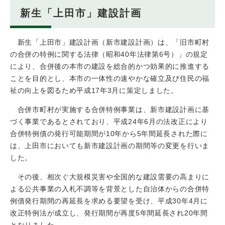
新生「上田市」建設計画
新生「上田市」建設計画（新市建設計画）は、「旧市町村
の合併の特例に関する法律（昭和40年法律第6号）」の規定
により、合併後の本市の建設を総合的かつ効果的に推進する
ことを目的とし、本市の一体性の速やかな確立及び住民の福
祉の向上を図るため平成17年3月に策定しました。
合併市町村が実施する合併特例事業は、新市建設計画に基
づく事業であるとされており、平成24年6月の法改正により
合併特例債の発行可能期間が10年から5年間延長された際に
は、上田市においても新市建設計画の期間等の変更を行いま
した。
その後、相次ぐ大規模災害や全国的な建設需要の高まりに
よる公共事業の入札不調等を背景とした自治体からの合併特
例債発行期間の再延長を求める要望を受け、平成30年4月に
改正特例法が成立し、発行期間が再度5年間延長され20年間