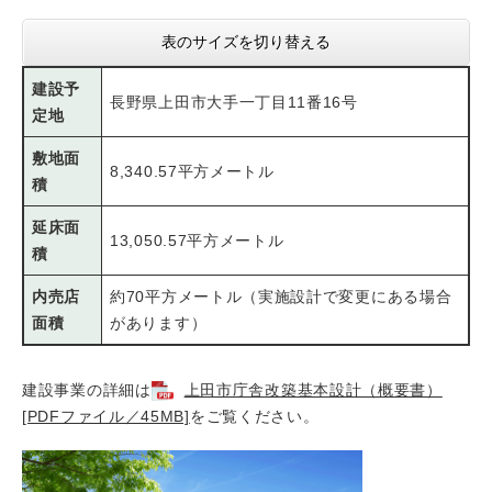
表のサイズを切り替える
建設予
長野県上田市大手一丁目11番16号
定地
敷地面
8,340.57平方メートル
積
延床面
13,050.57平方メートル
積
内売店
約70平方メートル（実施設計で変更にある場合
面積
があります）
建設事業の詳細は
上田市庁舎改築基本設計（概要書）
[PDFファイル／45MB]
をご覧ください。