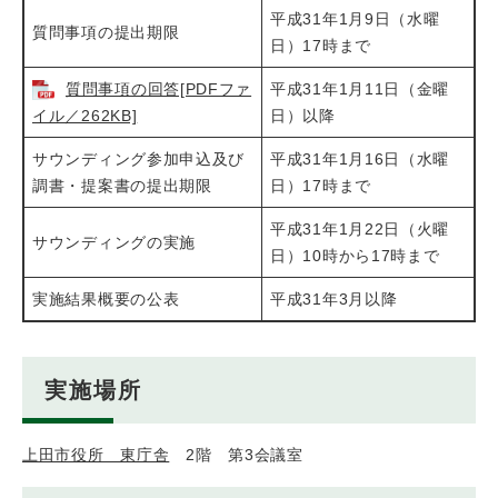
平成31年1月9日（水曜
質問事項の提出期限
日）17時まで
質問事項の回答[PDFファ
平成31年1月11日（金曜
イル／262KB]
日）以降
サウンディング参加申込及び
平成31年1月16日（水曜
調書・提案書の提出期限
日）17時まで
平成31年1月22日（火曜
サウンディングの実施
日）10時から17時まで
実施結果概要の公表
平成31年3月以降
実施場所
上田市役所 東庁舎
2階 第3会議室