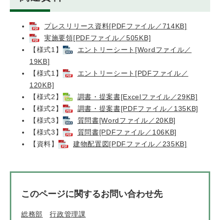
プレスリリース資料[PDFファイル／714KB]
実施要領[PDFファイル／505KB]
【様式1】
エントリーシート[Wordファイル／
19KB]
【様式1】
エントリーシート[PDFファイル／
120KB]
【様式2】
調書・提案書[Excelファイル／29KB]
【様式2】
調書・提案書[PDFファイル／135KB]
【様式3】
質問書[Wordファイル／20KB]
【様式3】
質問書[PDFファイル／106KB]
【資料】
建物配置図[PDFファイル／235KB]
このページに関するお問い合わせ先
総務部
行政管理課