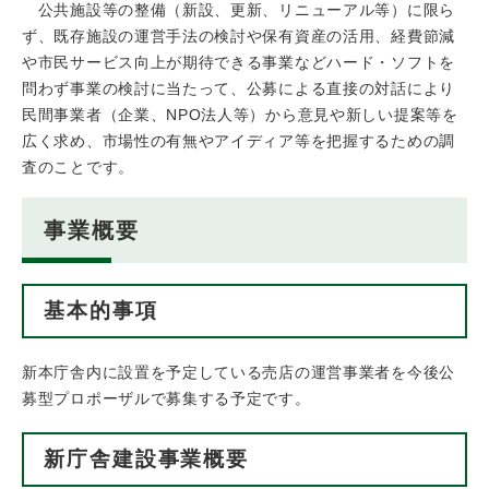
公共施設等の整備（新設、更新、リニューアル等）に限ら
ず、既存施設の運営手法の検討や保有資産の活用、経費節減
や市民サービス向上が期待できる事業などハード・ソフトを
問わず事業の検討に当たって、公募による直接の対話により
民間事業者（企業、NPO法人等）から意見や新しい提案等を
広く求め、市場性の有無やアイディア等を把握するための調
査のことです。
事業概要
基本的事項
新本庁舎内に設置を予定している売店の運営事業者を今後公
募型プロポーザルで募集する予定です。
新庁舎建設事業概要