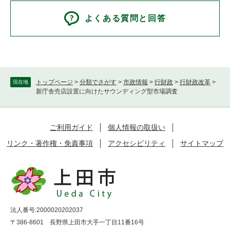
よくある質問と回答
トップページ
>
分類でさがす
>
市政情報
>
行財政
>
行財政改革
>
現在地
新庁舎売店設置に向けたサウンディング型市場調査
ご利用ガイド
個人情報の取扱い
リンク・著作権・免責事項
アクセシビリティ
サイトマップ
法人番号:2000020202037
〒386-8601 長野県上田市大手一丁目11番16号