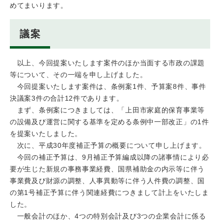
めてまいります。
議案
以上、今回提案いたします案件のほか当面する市政の課題
等について、その一端を申し上げました。
今回提案いたします案件は、条例案1件、予算案8件、事件
決議案3件の合計12件であります。
まず、条例案につきましては、「上田市家庭的保育事業等
の設備及び運営に関する基準を定める条例中一部改正」の1件
を提案いたしました。
次に、平成30年度補正予算の概要について申し上げます。
今回の補正予算は、9月補正予算編成以降の諸事情により必
要が生じた新規の事務事業経費、国県補助金の内示等に伴う
事業費及び財源の調整、人事異動等に伴う人件費の調整、国
の第1号補正予算に伴う関連経費につきまして計上をいたしま
した。
一般会計のほか、4つの特別会計及び3つの企業会計に係る