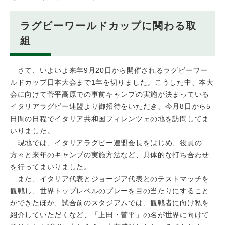
ラグビーワールドカップに関わる取
組
さて、いよいよ来年9月20日から開催されるラグビーワー
ルドカップ日本大会まで1年を切りました。こうした中、本大
会に向けて菅平高原での事前キャンプの実施が決まっている
イタリアラグビー連盟より御招待をいただき、今月8日から5
日間の日程でイタリア共和国フィレンツェの地を訪問してま
いりました。
現地では、イタリアラグビー連盟会長をはじめ、役員の
方々と来年のキャンプの実施方法など、具体的な打ち合わせ
を行ってまいりました。
また、イタリア代表とジョージア代表とのテストマッチを
観戦し、世界トップレベルのプレーを目の当たりにすること
ができたほか、試合前のスタジアムでは、観戦者に向け私を
紹介していただくなど、「上田・菅平」の名が世界に向けて