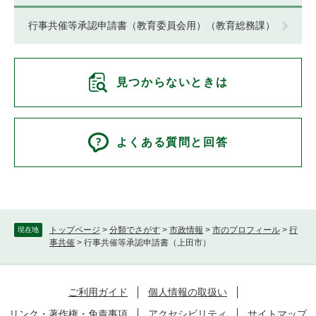
行事共催等承認申請書（教育委員会用）（教育総務課）
見つからないときは
よくある質問と回答
トップページ
>
分類でさがす
>
市政情報
>
市のプロフィール
>
行
現在地
事共催
>
行事共催等承認申請書（上田市）
ご利用ガイド
個人情報の取扱い
リンク・著作権・免責事項
アクセシビリティ
サイトマップ