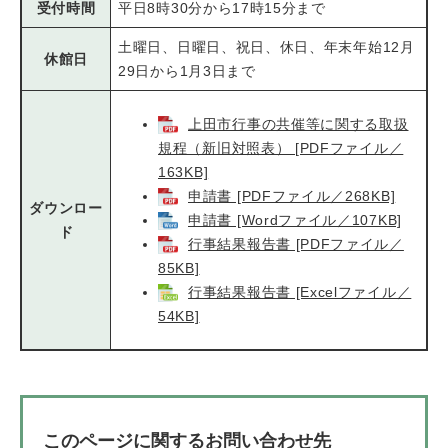
受付時間
平日8時30分から17時15分まで
土曜日、日曜日、祝日、休日、年末年始12月
休館日
29日から1月3日まで
上田市行事の共催等に関する取扱
規程（新旧対照表） [PDFファイル／
163KB]
申請書 [PDFファイル／268KB]
ダウンロー
申請書 [Wordファイル／107KB]
ド
行事結果報告書 [PDFファイル／
85KB]
行事結果報告書 [Excelファイル／
54KB]
このページに関するお問い合わせ先