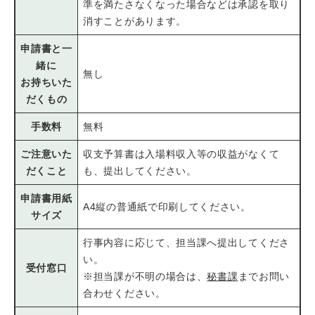
準を満たさなくなった場合などは承認を取り
消すことがあります。
申請書と一
緒に
無し
お持ちいた
だくもの
手数料
無料
ご注意いた
収支予算書は入場料収入等の収益がなくて
だくこと
も、提出してください。
申請書用紙
A4縦の普通紙で印刷してください。
サイズ
行事内容に応じて、担当課へ提出してくださ
い。
受付窓口
※担当課が不明の場合は、
秘書課
までお問い
合わせください。