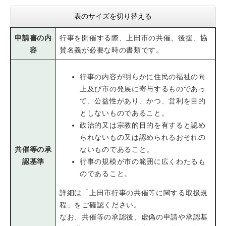
表のサイズを切り替える
申請書の内
行事を開催する際、上田市の共催、後援、協
容
賛名義が必要な時の書類です。
行事の内容が明らかに住民の福祉の向
上及び市の発展に寄与するものであっ
て、公益性があり、かつ、営利を目的
としないものであること。
政治的又は宗教的目的を有すると認め
られないもの又は認められるおそれの
共催等の承
ないものであること。
認基準
行事の規模が市の範囲に広くわたるも
のであること。
詳細は「上田市行事の共催等に関する取扱規
程」をご確認ください。
なお、共催等の承認後、虚偽の申請や承認基