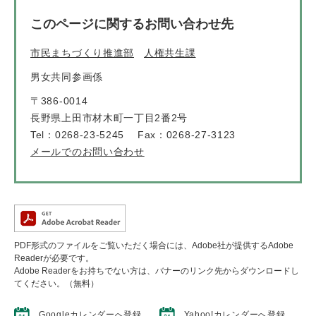
このページに関するお問い合わせ先
市民まちづくり推進部
人権共生課
男女共同参画係
〒386-0014
長野県上田市材木町一丁目2番2号
Tel：0268-23-5245
Fax：0268-27-3123
メールでのお問い合わせ
PDF形式のファイルをご覧いただく場合には、Adobe社が提供するAdobe
Readerが必要です。
Adobe Readerをお持ちでない方は、バナーのリンク先からダウンロードし
てください。（無料）
Googleカレンダーへ登録
Yahoo!カレンダーへ登録