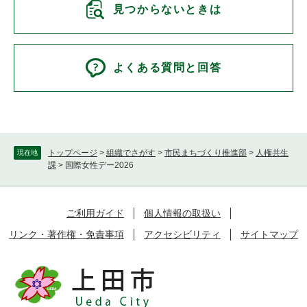
見つからないときは
よくある質問と回答
トップページ
>
組織でさがす
>
市民まちづくり推進部
>
人権共生
現在地
課
>
国際女性デー2026
ご利用ガイド
個人情報の取扱い
リンク・著作権・免責事項
アクセシビリティ
サイトマップ