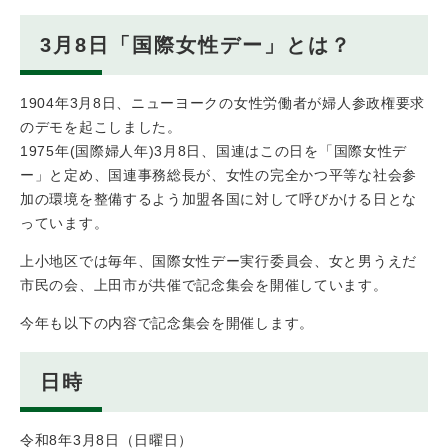
3月8日「国際女性デー」とは？
1904年3月8日、ニューヨークの女性労働者が婦人参政権要求
のデモを起こしました。
1975年(国際婦人年)3月8日、国連はこの日を「国際女性デ
ー」と定め、国連事務総長が、女性の完全かつ平等な社会参
加の環境を整備するよう加盟各国に対して呼びかける日とな
っています。
上小地区では毎年、国際女性デー実行委員会、女と男うえだ
市民の会、上田市が共催で記念集会を開催しています。
今年も以下の内容で記念集会を開催します。​
日時
令和8年3月8日（日曜日）