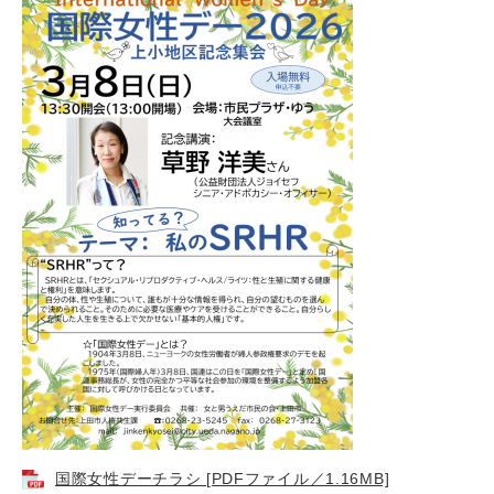
国際女性デーチラシ [PDFファイル／1.16MB]